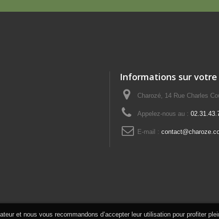
Informations sur votre
Charozé, 14 Rue Charles 
Appelez-nous au :
02.31.43.
E-mail :
contact@charoze.c
isateur et nous vous recommandons d’accepter leur utilisation pour profiter ple