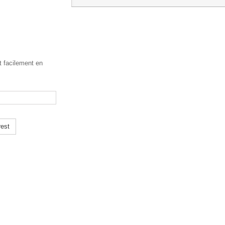
t facilement en
rest