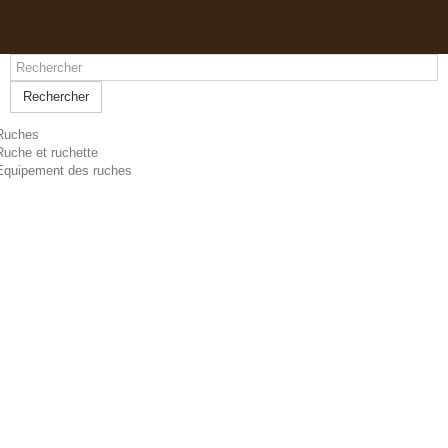
Rechercher
Ruches
Ruche et ruchette
Equipement des ruches