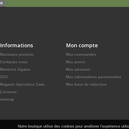
ok
Informations
Mon compte
Nouveaux produits
Mes commandes
Contactez-nous
Mes avoirs
Mentions légales
Mes adresses
CGV
Mes informations personnelles
Magasin Apiculture Caen
Mes bons de réduction
Livraison
sitemap
Notre boutique utilise des cookies pour améliorer l’expérience util