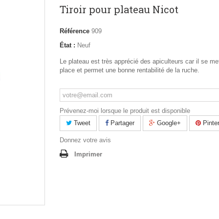
Tiroir pour plateau Nicot
Référence
909
État :
Neuf
Le plateau est très apprécié des apiculteurs car il se me
place et permet une bonne rentabilité de la ruche.
Prévenez-moi lorsque le produit est disponible
Tweet
Partager
Google+
Pinte
Donnez votre avis
Imprimer