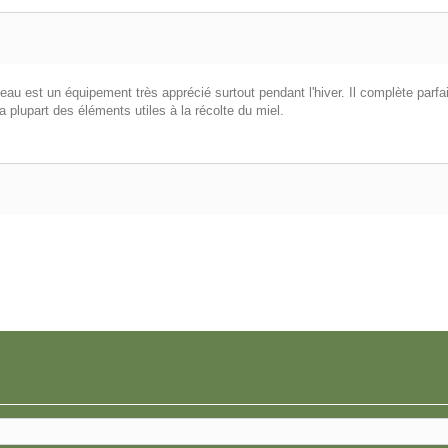
ateau est un équipement très apprécié surtout pendant l'hiver. Il complète parf
a plupart des éléments utiles à la récolte du miel.