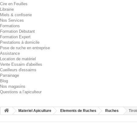
Cire en Feuilles
Librairie
Miels & confiserie
Nos Services
Formations
Formation Débutant
Formation Expert
Prestations à domicile
Pose de ruche en entreprise
Assistance
Location de matériel
Vente Essaim d'abeilles
Cueilleurs d'essaims
Parrainage
Blog
Nos magasins
Questions a l’apiculteur
Materiel Apiculture
Elements de Ruches
Ruches
Tiro