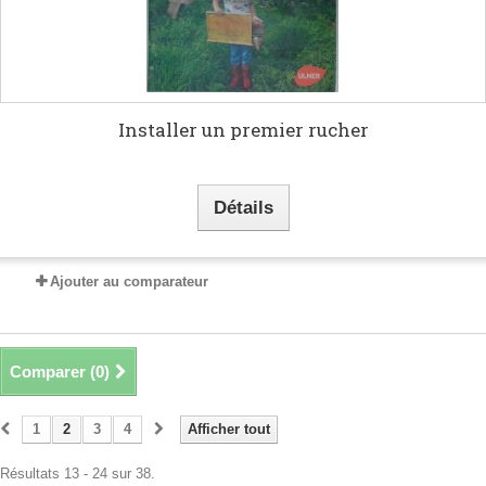
Installer un premier rucher
Détails
Ajouter au comparateur
Comparer (
0
)
1
2
3
4
Afficher tout
Résultats 13 - 24 sur 38.