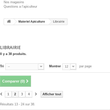
Nos magasins
Questions a l’apiculteur
Materiel Apiculture
Librairie
LIBRAIRIE
Il y a 38 produits.
Tri
Montrer
par page
--
12
Comparer (
0
)
1
2
3
4
Afficher tout
Résultats 13 - 24 sur 38.