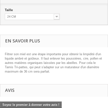
Taille
24 CM
EN SAVOIR PLUS
Filtrer son miel est une étape importante pour obtenir la limpidité d'un
liquide ambré et goûteux. Il faut enlever les poussières, cire, pollen et
autres matières organiques laissées par les abeilles. Pour cela le
Tamis Tri-pattes, qui peut s'adapter sur un maturateur d'un diamètre
maximum de 36 cm sera parfait.
AVIS
Soyez le premier à donner votre avis !